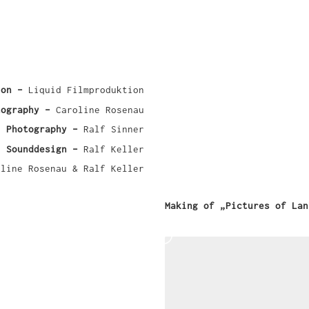
ion –
Liquid Filmproduktion
tography –
Caroline Rosenau
l Photography –
Ralf Sinner
Sounddesign –
Ralf Keller
oline Rosenau & Ralf Keller
Making of „Pictures of Lan