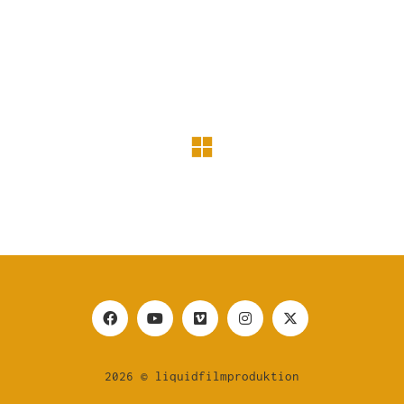
2026 © liquidfilmproduktion