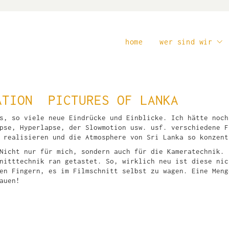
home
wer sind wir
ATION PICTURES OF LANKA
s, so viele neue Eindrücke und Einblicke. Ich hätte noch
pse, Hyperlapse, der Slowmotion usw. usf. verschiedene F
 realisieren und die Atmosphere von Sri Lanka so konzent
Nicht nur für mich, sondern auch für die Kameratechnik. 
nitttechnik ran getastet. So, wirklich neu ist diese nic
en Fingern, es im Filmschnitt selbst zu wagen. Eine Meng
auen!