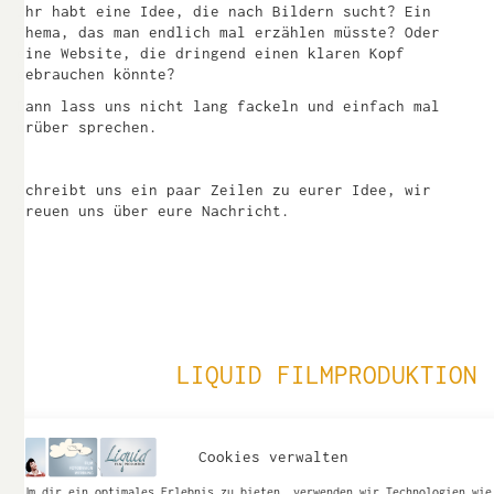
Ihr habt eine Idee, die nach Bildern sucht? Ein
Thema, das man endlich mal erzählen müsste? Oder
eine Website, die dringend einen klaren Kopf
gebrauchen könnte?
Dann lass uns nicht lang fackeln und einfach mal
drüber sprechen.
Schreibt uns ein paar Zeilen zu eurer Idee, wir
freuen uns über eure Nachricht.
LIQUID FILMPRODUKTION
Caroline Rosenau
Cookies verwalten
Lazarettgasse 7
72070 – Tübingen
Um dir ein optimales Erlebnis zu bieten, verwenden wir Technologien wie