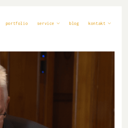
portfolio
service
blog
kontakt