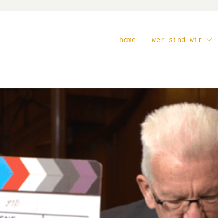
home
wer sind wir