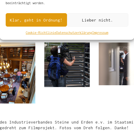
beeinträchtigt werden.
Klar, geht in Ordnung!
Lieber nicht.
Cookie-Richtlinie
Datenschutzerklärung
Impressum
des Industrieverbandes Steine und Erden e.v. im Staatsmi
gedreht zum Filmprojekt. Fotos vom Dreh folgen. Danke!