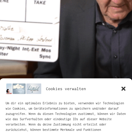
Cookies verwalten
Um dir ein optimales Erlebnis zu bieten, verwenden wir Technologien
wie Cookies, um Geräteinformationen zu speichern und/oder darauf
zuzugreifen. Wenn du diesen Technologien zustimmst, können wir Daten
wie das Surfverhalten oder eindeutige IDs auf dieser Website
verarbeiten. Wenn du deine Zustimmung nicht erteilst oder
zurückziehst, können bestimmte Merkmale und Funktionen