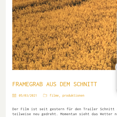
FRAMEGRAB AUS DEM SCHNITT
05/03/2021
filme
,
produktionen
Der Film ist seit gestern für den Trailer Schnitt 
teilweise neu gedreht. Momentan sieht das Wetter n