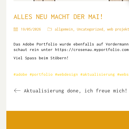
ALLES NEU MACHT DER MAI!
19/05/2026
allgemein
,
Uncategorized
,
web projek
Das Adobe Portfolio wurde ebenfalls auf Vorderman
schaut rein unter
https://crosenau.myportfolio.com
Viel Spass beim Stöbern!
#adobe #portfolio #webdesign #aktualisierung #webs
Aktualisierung done, ich freue mich!