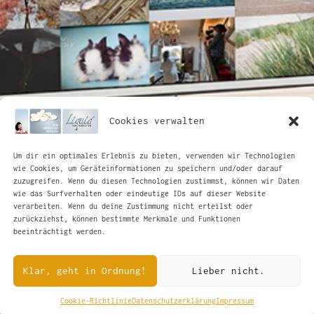
Cookies verwalten
Um dir ein optimales Erlebnis zu bieten, verwenden wir Technologien
wie Cookies, um Geräteinformationen zu speichern und/oder darauf
zuzugreifen. Wenn du diesen Technologien zustimmst, können wir Daten
wie das Surfverhalten oder eindeutige IDs auf dieser Website
verarbeiten. Wenn du deine Zustimmung nicht erteilst oder
zurückziehst, können bestimmte Merkmale und Funktionen
beeinträchtigt werden.
Klar, geht in Ordnung!
Lieber nicht.
Cookie-Richtlinie
Datenschutzerklärung
Impressum