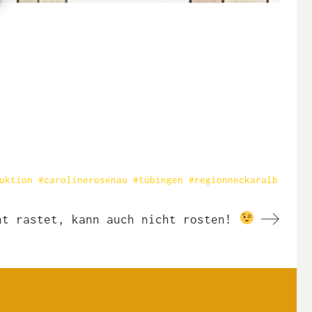
uktion #carolinerosenau #tübingen #regionneckaralb
ht rastet, kann auch nicht rosten!