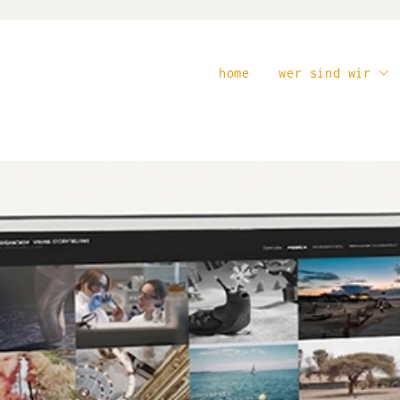
home
wer sind wir